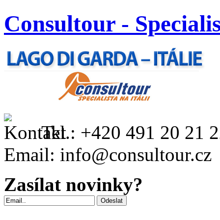
Consultour - Specialis
Tel.:
+420 491 20 21 
Email:
info@consultour.cz
Zasílat novinky?