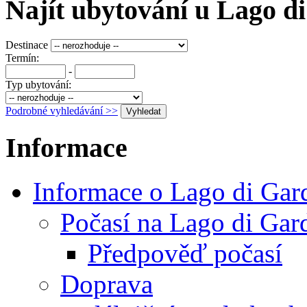
Najít ubytování u Lago d
Destinace
Termín:
-
Typ ubytování:
Podrobné vyhledávání >>
Informace
Informace o Lago di Gar
Počasí na Lago di Gar
Předpověď počasí
Doprava