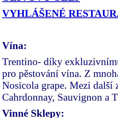
VYHLÁŠENÉ RESTAUR
Vína:
Trentino- díky exkluzivní
pro pěstování vína. Z mnoh
Nosicola grape. Mezi další 
Cahrdonnay, Sauvignon a T
Vinné Sklepy: