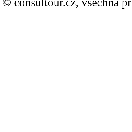
© consultour.cz, všechna p