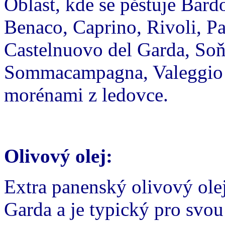
Oblast, kde se pěstuje Bardo
Benaco, Caprino, Rivoli, P
Castelnuovo del Garda, Soň
Sommacampagna, Valeggio s
morénami z ledovce.
Olivový olej:
Extra panenský olivový olej
Garda a je typický pro svou