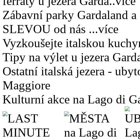
ferraty u jezera Garda..více
Zábavní parky Gardaland a
SLEVOU od nás ...více
Vyzkoušejte italskou kuchyn
Tipy na výlet u jezera Gard
Ostatní italská jezera - ub
Maggiore
Kulturní akce na Lago di G