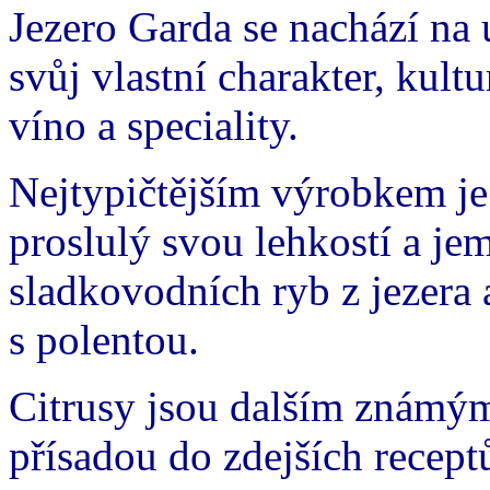
Jezero Garda se nachází na
svůj vlastní charakter, kult
víno a speciality.
Nejtypičtějším výrobkem je 
proslulý svou lehkostí a jem
sladkovodních ryb z jezera
s polentou.
Citrusy jsou dalším známým
přísadou do zdejších recept