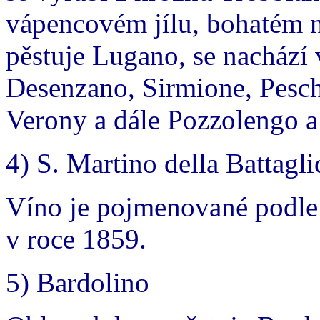
vápencovém jílu, bohatém n
pěstuje Lugano, se nachází 
Desenzano, Sirmione, Peschi
Verony a dále Pozzolengo a
4) S. Martino della Battagl
Víno je pojmenované podle 
v roce 1859.
5) Bardolino