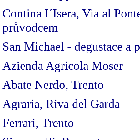
Contina I´Isera, Via al Pont
průvodcem
San Michael - degustace a 
Azienda Agricola Moser
Abate Nerdo, Trento
Agraria, Riva del Garda
Ferrari, Trento