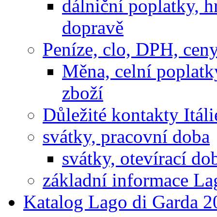
dálniční poplatky, h
dopravě
Peníze, clo, DPH, cen
Měna, celní poplatk
zboží
Důležité kontakty Itáli
svátky, pracovní doba
svátky, otevírací do
základní informace La
Katalog Lago di Garda 2